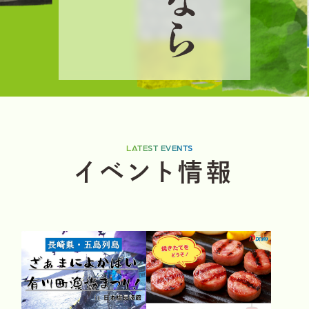
ら
LATEST EVENTS
イ
ベ
ン
ト
情
報