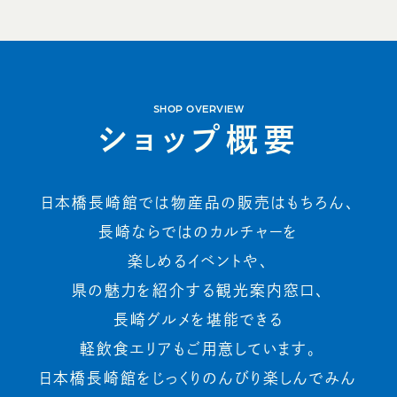
SHOP OVERVIEW
シ
ョ
ッ
プ
概
要
日本橋長崎館では物産品の販売はもちろん、
長崎ならではのカルチャーを
楽しめるイベントや、
県の魅力を紹介する観光案内窓口、
長崎グルメを堪能できる
軽飲食エリアもご用意しています。
日本橋長崎館をじっくりのんびり楽しんでみん