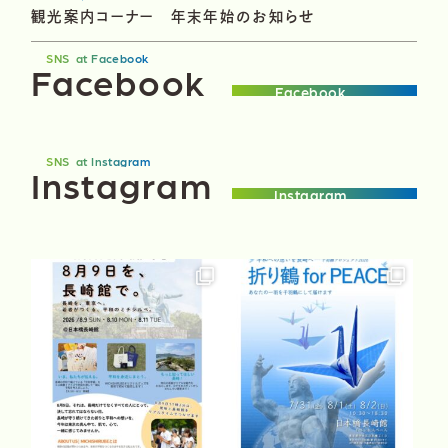
観光案内コーナー 年末年始のお知らせ
SNS
at Facebook
F
a
c
e
b
o
o
k
Facebook
SNS
at Instagram
I
n
s
t
a
g
r
a
m
Instagram