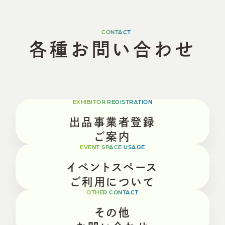
CONTACT
各
種
お
問
い
合
わ
せ
EXHIBITOR REGISTRATION
出品事業者登録
ご案内
EVENT SPACE USAGE
イベントスペース
ご利用について
OTHER CONTACT
その他