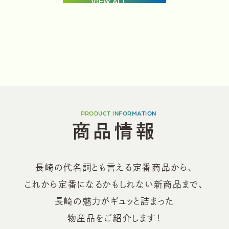
VIEW ALL
PRODUCT INFORMATION
商
品
情
報
長崎の代名詞とも言える定番商品から、
これから定番になるかもしれない新商品まで、
長崎の魅力がギュッと詰まった
物産品をご紹介します！