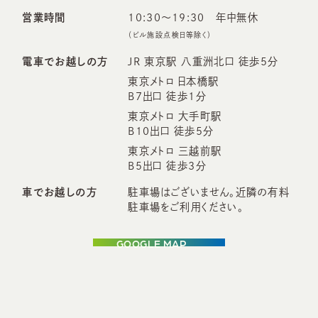
営業時間
10:30〜19:30 年中無休
（ビル施設点検日等除く）
電車でお越しの方
JR 東京駅 八重洲北口 徒歩5分
東京メトロ 日本橋駅
B7出口 徒歩1分
東京メトロ 大手町駅
B10出口 徒歩5分
東京メトロ 三越前駅
B5出口 徒歩3分
車でお越しの方
駐車場はございません。
近隣の有料
駐車場をご利用ください。
GOOGLE MAP