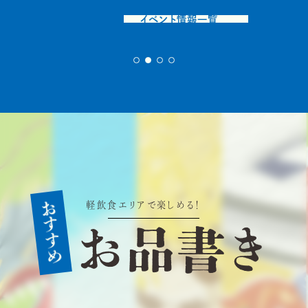
イベント情報一覧
おすすめ
軽飲食エリアで楽しめる！
お
品
書
き