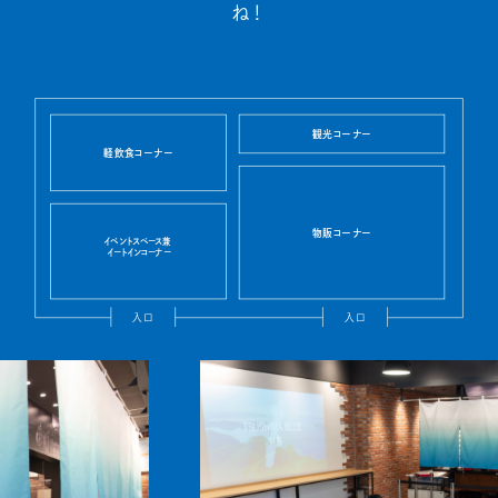
ね！
観光コーナー
軽飲食コーナー
物販コーナー
イベントスペース兼
イートインコーナー
入口
入口