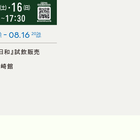
08.16
6
2026
t
sun
日和』試飲販売
会
長崎館