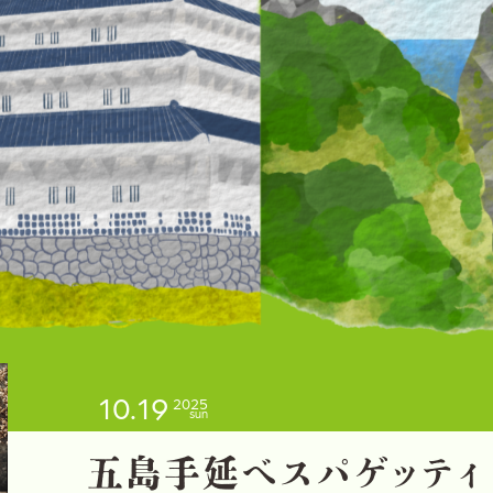
10.19
2025
sun
五
島
手
延
べ
ス
パ
ゲ
ッ
テ
ィ