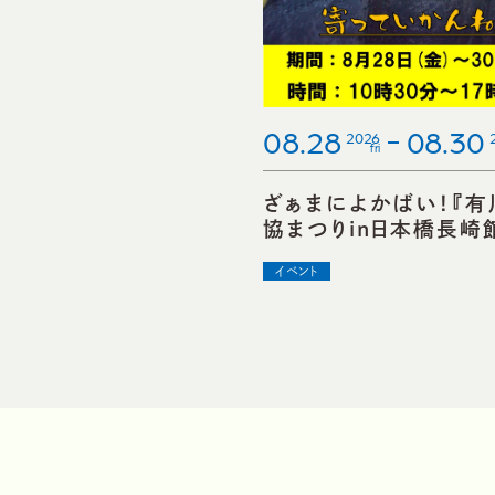
08.28
08.30
2026
fri
ざぁまによかばい！『有
協まつりin日本橋長崎
イベント