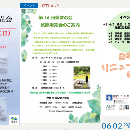
イベント
終了しました
06.02
20
t