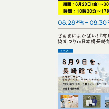
08.28
08.30
2026
fri
ざぁまによかばい！『有
協まつりin日本橋長崎
イベント