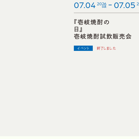
07.04
07.05
2026
sat
『壱岐焼酎の
壱岐焼酎試飲販売会
イベント
終了しました