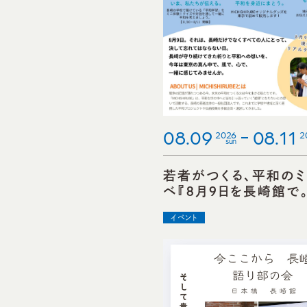
08.09
08.11
2026
2
sun
若者がつくる、平和の
ベ『８月９日を長崎館で
イベント