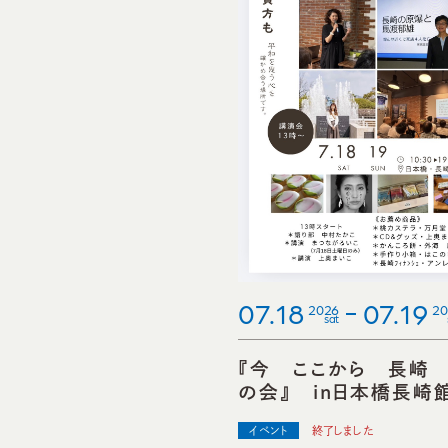
07.18
07.19
2026
20
sat
『今 ここから 長崎
の会』 in日本橋長崎
イベント
終了しました