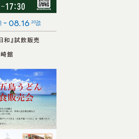
08.16
6
2026
t
sun
日和』試飲販売
会
長崎館