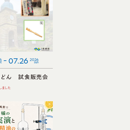
07.26
6
2026
at
sun
うどん 試食販売会
26
しました