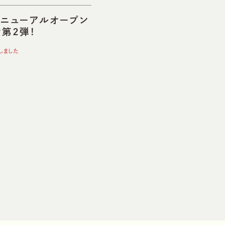
）リニューアルオープン
せ第2弾！
しました