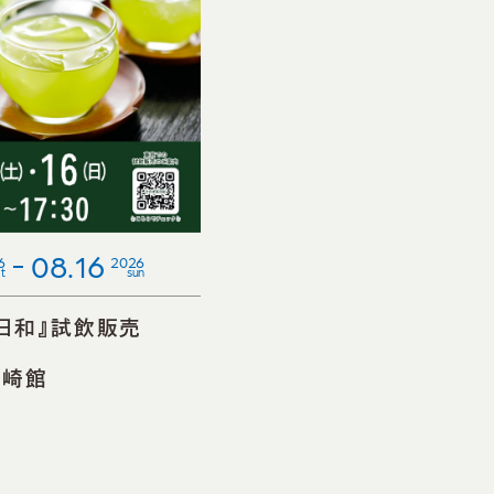
08.16
6
2026
t
sun
日和』試飲販売
会
長崎館