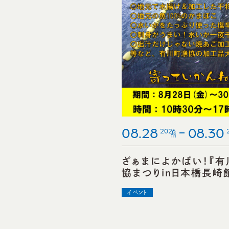
08.28
08.30
2026
fri
ざぁまによかばい！『有
協まつりin日本橋長崎
イベント