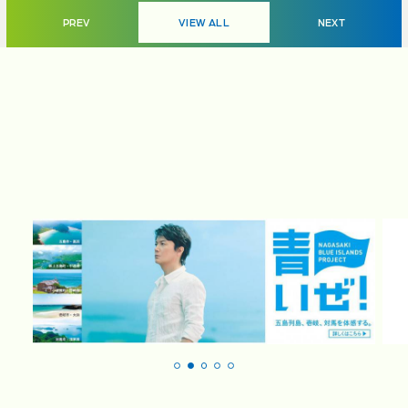
VIEW ALL
PREV
NEXT