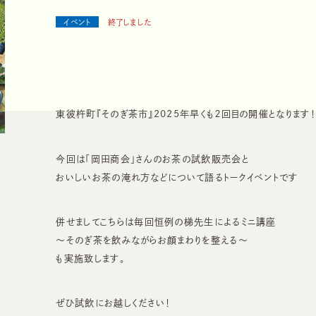
イベント
終了しました
東彼杵町『そのぎ茶市』2025年早くも２回目の開催となります！
今回は「岡田商会」さんのお茶の試飲販売会と
おいしいお茶の淹れ方などについて語るトークイベントです
併せましてこちらは
毎回恒例の梯先生によるミニ講座
～そのぎ茶を飲みながらお顔まわりを整える～
も実施致します。
ぜひ試飲にお越しください！