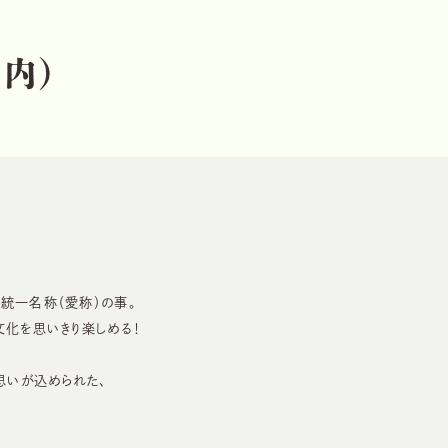
の
内
）
の統一名称（愛称）の事。
文化を思いきり楽しめる！
思いが込められた、