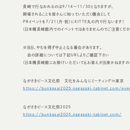
長崎で行なわれるのは9/14～11/30となりますが、
開催されることを皆さんに知っていただく機会として
PRイベントを7/21（月・祝）にKITTE丸の内で行ないます！
（日本橋長崎館内でのイベントではありませんのでご注意くださ
※当日、やむを得ず中止となる場合があります。
会の詳細については下記URLよりご確認下さい
（日本橋長崎館にお掛けいただいてもお答えが出来かねますの
ながさきピース文化祭 文化をみんなにミーティングin東京
https://bunkasai2025.nagasaki-tabinet.com/ev
ながさきピース文化祭2025
https://bunkasai2025.nagasaki-tabinet.com/