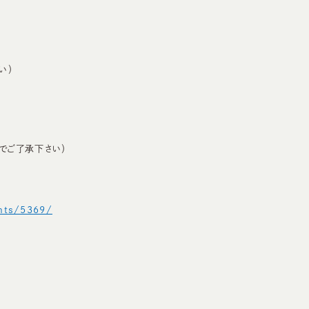
い）
でご了承下さい）
ents/5369/