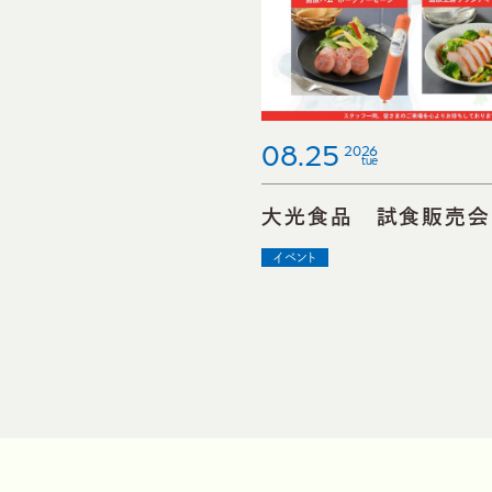
08.25
2026
tue
大光食品 試食販売会
イベント