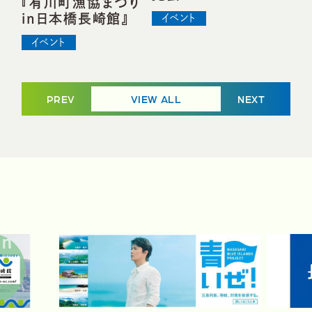
『有川町漁協まつり
in日本橋長崎館』
イベント
イベント
PREV
VIEW ALL
NEXT