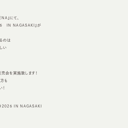
NA』にて、
6 IN NAGASAKI』が
るのは
しい
販売会を実施致します！
た方も
い！
2026 IN NAGASAKI