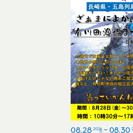
08.28
08.30
2026
fri