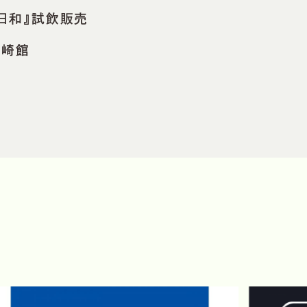
日和』試飲販売
会
長崎館