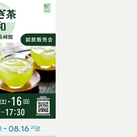
08.16
6
2026
t
sun