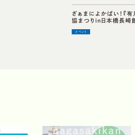
ざぁまによかばい！『有
協まつりin日本橋長崎
イベント