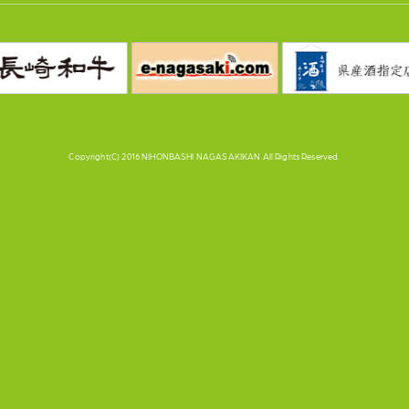
Copyright(C) 2016 NIHONBASHI NAGASAKIKAN All Rights Reserved.