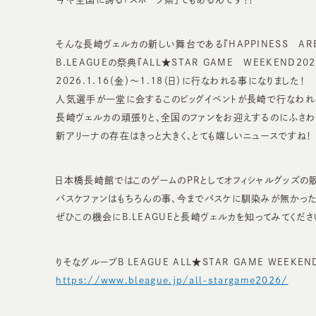
そんな長崎ヴェルカの新しい舞台である『HAPPINESS ARE
B.LEAGUEの祭典『ALL★STAR GAME WEEKEND202
2026.1.16（金）～1.18（日）に行なわれる事になりました！
人気選手が一堂に会するこのビッグイベントが長崎で行なわれ
長崎ヴェルカの頑張りと、全国のファンをお迎えするのにふさわ
新アリーナの存在はきっと大きく、とても嬉しいニュースですね！
日本橋長崎館ではこのゲームのPRとしてオフィシャルグッズの
バスケファンはもちろんの事、今までバスケに馴染みが無かっ
ぜひこの機会にB.LEAGUEと長崎ヴェルカを知ってみてくださ
りそなグループB LEAGUE ALL★STAR GAME WEEKEND
https://www.bleague.jp/all-stargame2026/