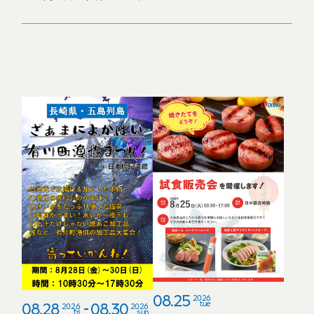
08.25
2026
08.28
08.30
tue
2026
2026
fri
sun