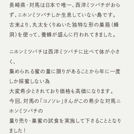
長崎県・対馬は日本で唯一、西洋ミツバチがおら
ず、ニホンミツバチしか生息していない島です。
古来より、丸太をくりぬいた独特な形の巣箱（蜂
洞）を使って、養蜂が盛んに行われてきました。
ニホンミツバチは西洋ミツバチに比べて体が小さ
く、
集められる蜜の量に限りがあることから年に一度
しか採蜜しない為
大変希少とされており価格も高価になります。
今回、対馬の「コノソレ」さんがこの希少な対馬ニ
ホンミツバチの
量り売り・巣蜜の試食を実施して下さることとなり
ました！