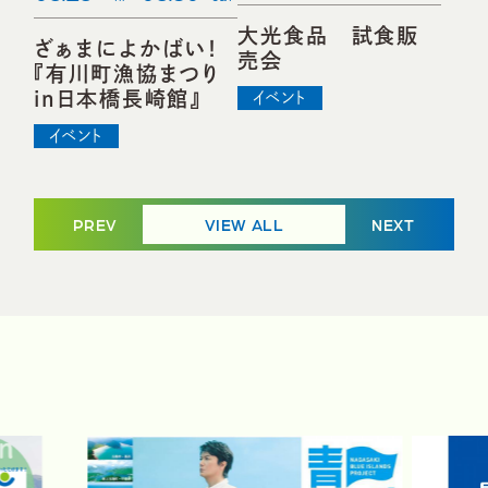
大光食品 試食販
ざぁまによかばい！
売会
『有川町漁協まつり
in日本橋長崎館』
イベント
イベント
PREV
VIEW ALL
NEXT