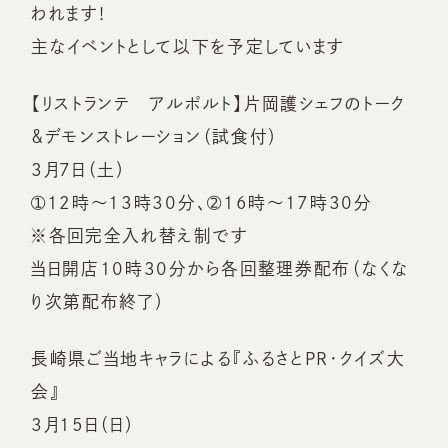
われます!
主なイベントとして以下を予定しています
【リストランテ アルポルト】片岡護シェフのトーク
＆デモンストレーション（試食付）
3月7日（土）
➀12時～13時30分、➁16時～17時30分
※各回完全入れ替え制です
当日開店10時30分から各回整理券配布（なくな
り次第配布終了）
長崎県ご当地キャラによる『ふるさとPR・クイズ大
会』
3月15日（日）