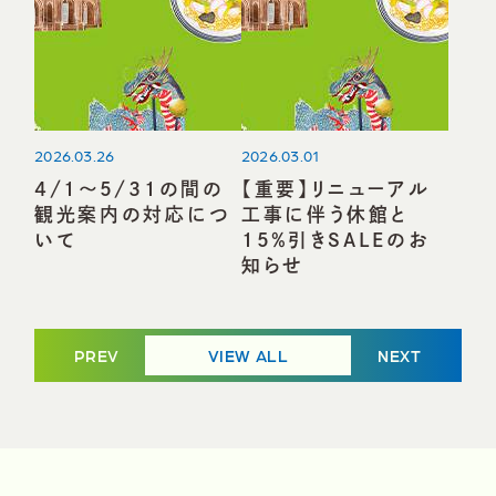
2026.03.26
2026.03.01
4/1～5/31の間の
【重要】リニューアル
観光案内の対応につ
工事に伴う休館と
いて
15％引きSALEのお
知らせ
PREV
VIEW ALL
NEXT