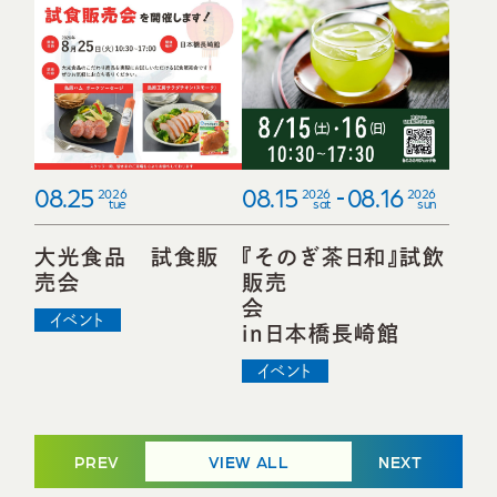
08.25
08.15
08.16
2026
2026
2026
tue
sat
sun
大光食品 試食販
『そのぎ茶日和』試飲
売会
販売
イベント
in日本橋長崎館
イベント
PREV
VIEW ALL
NEXT